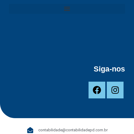
Siga-nos
contabilidade@contabilidadepd.com.br