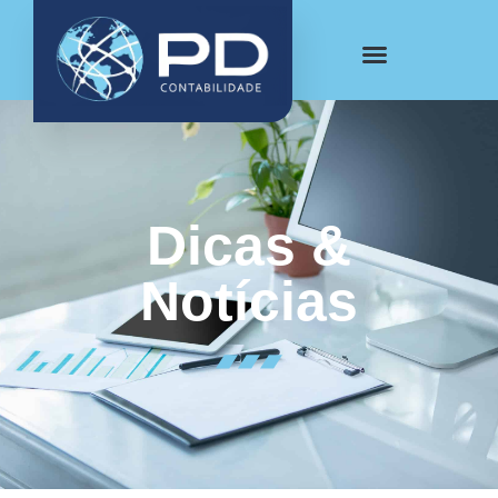
Dicas &
Notícias