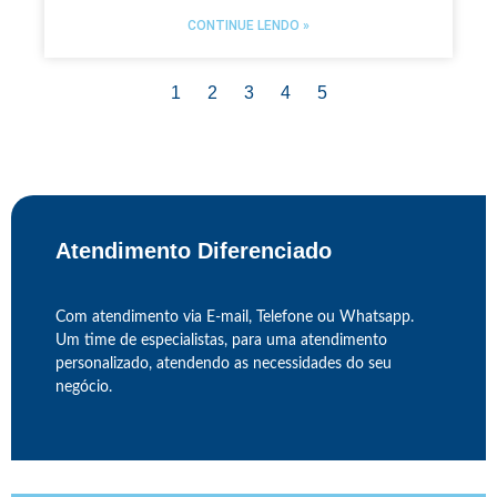
CONTINUE LENDO »
1
2
3
4
5
Atendimento Diferenciado
Com atendimento via E-mail, Telefone ou Whatsapp.
Um time de especialistas, para uma atendimento
personalizado, atendendo as necessidades do seu
negócio.