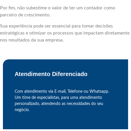
Por fim, não subestime o valor de ter um contador como
parceiro de crescimento.
Sua experiência pode ser essencial para tomar decisões
estratégicas e otimizar os processos que impactam diretamente
nos resultados da sua empresa.
Atendimento Diferenciado
Com atendimento via E-mail, Telefone ou Whatsapp.
Um time de especialistas, para uma atendimento
personalizado, atendendo as necessidades do seu
negócio.