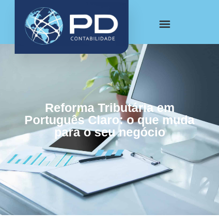
Reforma Tributária em
Português Claro: o que muda
para o seu negócio