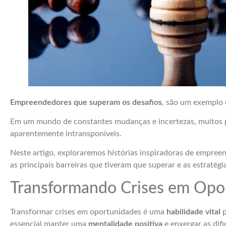
Empreendedores que superam os desafios
, são um exemplo d
Em um mundo de constantes mudanças e incertezas, muitos pr
aparentemente intransponíveis.
Neste artigo, exploraremos histórias inspiradoras de empre
as principais barreiras que tiveram que superar e as estratég
Transformando Crises em Opo
Transformar crises em oportunidades é uma
habilidade vital
p
essencial manter uma
mentalidade positiva
e enxergar as dif