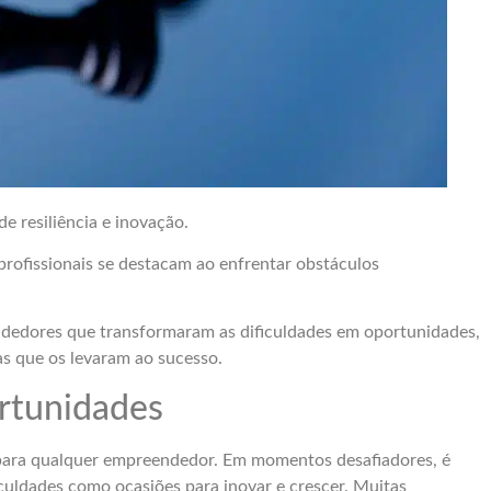
e resiliência e inovação.
ofissionais se destacam ao enfrentar obstáculos
endedores que transformaram as dificuldades em oportunidades,
ias que os levaram ao sucesso.
rtunidades
ara qualquer empreendedor. Em momentos desafiadores, é
iculdades como ocasiões para inovar e crescer. Muitas