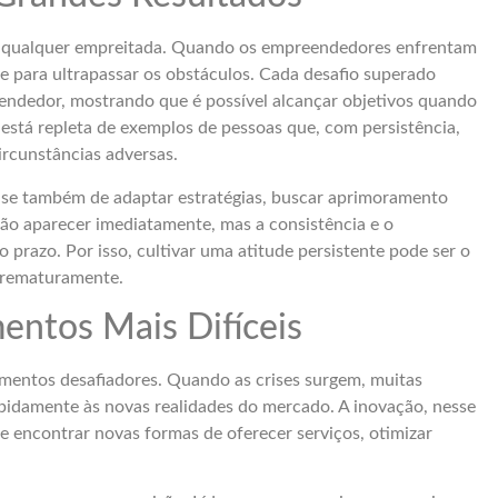
 em qualquer empreitada. Quando os empreendedores enfrentam
e para ultrapassar os obstáculos. Cada desafio superado
endedor, mostrando que é possível alcançar objetivos quando
 está repleta de exemplos de pessoas que, com persistência,
ircunstâncias adversas.
ta-se também de adaptar estratégias, buscar aprimoramento
ão aparecer imediatamente, mas a consistência e o
prazo. Por isso, cultivar uma atitude persistente pode ser o
 prematuramente.
ntos Mais Difíceis
mentos desafiadores. Quando as crises surgem, muitas
pidamente às novas realidades do mercado. A inovação, nesse
de encontrar novas formas de oferecer serviços, otimizar