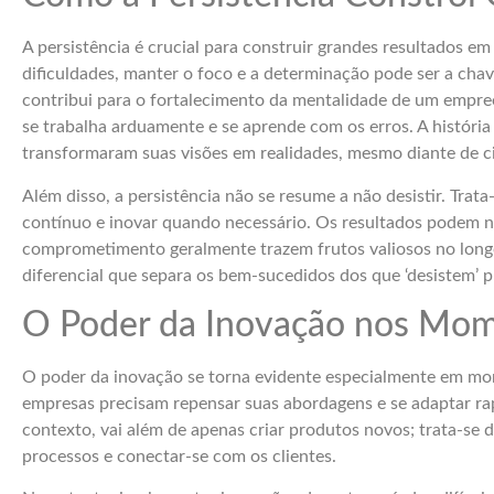
A persistência é crucial para construir grandes resultados
dificuldades, manter o foco e a determinação pode ser a chav
contribui para o fortalecimento da mentalidade de um empre
se trabalha arduamente e se aprende com os erros. A história
transformaram suas visões em realidades, mesmo diante de c
Além disso, a persistência não se resume a não desistir. Tra
contínuo e inovar quando necessário. Os resultados podem n
comprometimento geralmente trazem frutos valiosos no longo 
diferencial que separa os bem-sucedidos dos que ‘desistem’
O Poder da Inovação nos Mome
O poder da inovação se torna evidente especialmente em mo
empresas precisam repensar suas abordagens e se adaptar ra
contexto, vai além de apenas criar produtos novos; trata-se 
processos e conectar-se com os clientes.