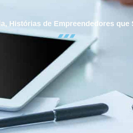
cia, Histórias de Empreendedores que