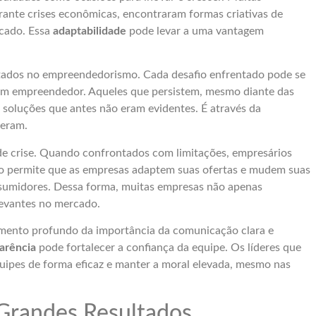
ante crises econômicas, encontraram formas criativas de
rcado. Essa
adaptabilidade
pode levar a uma vantagem
ultados no empreendedorismo. Cada desafio enfrentado pode se
e um empreendedor. Aqueles que persistem, mesmo diante das
soluções que antes não eram evidentes. É através da
peram.
e crise. Quando confrontados com limitações, empresários
ão permite que as empresas adaptem suas ofertas e mudem suas
sumidores. Dessa forma, muitas empresas não apenas
levantes no mercado.
ento profundo da importância da comunicação clara e
arência
pode fortalecer a confiança da equipe. Os líderes que
uipes de forma eficaz e manter a moral elevada, mesmo nas
 Grandes Resultados