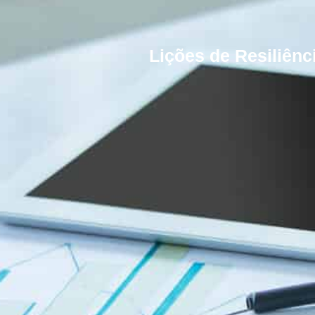
Lições de Resiliên