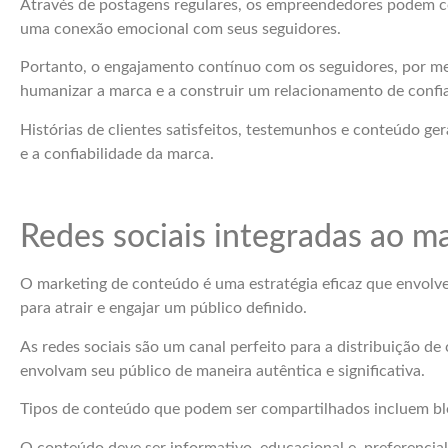
Através de postagens regulares, os empreendedores podem com
uma conexão emocional com seus seguidores.
Portanto, o engajamento contínuo com os seguidores, por me
humanizar a marca e a construir um relacionamento de confia
Histórias de clientes satisfeitos, testemunhos e conteúdo ger
e a confiabilidade da marca.
Redes sociais integradas ao m
O marketing de conteúdo é uma estratégia eficaz que envolve
para atrair e engajar um público definido.
As redes sociais são um canal perfeito para a distribuição 
envolvam seu público de maneira autêntica e significativa.
Tipos de conteúdo que podem ser compartilhados incluem blog
O conteúdo deve ser informativo, educacional e, preferencial