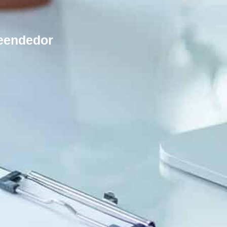
reendedor