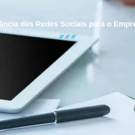
ância das Redes Sociais para o Emp