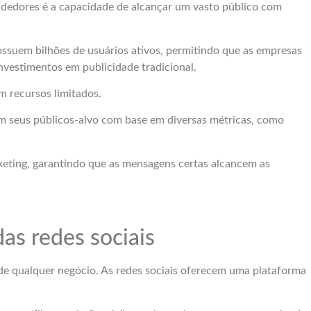
ndedores é a capacidade de alcançar um vasto público com
ssuem bilhões de usuários ativos, permitindo que as empresas
nvestimentos em publicidade tradicional.
m recursos limitados.
 seus públicos-alvo com base em diversas métricas, como
eting, garantindo que as mensagens certas alcancem as
as redes sociais
de qualquer negócio. As redes sociais oferecem uma plataforma