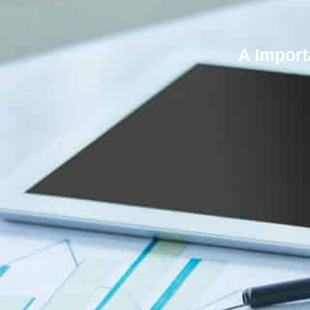
A Import