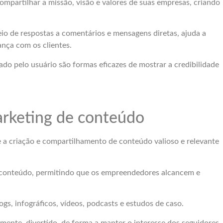
partilhar a missão, visão e valores de suas empresas, criando
io de respostas a comentários e mensagens diretas, ajuda a
nça com os clientes.
ado pelo usuário são formas eficazes de mostrar a credibilidade
arketing de conteúdo
 a criação e compartilhamento de conteúdo valioso e relevante
de conteúdo, permitindo que os empreendedores alcancem e
s, infográficos, vídeos, podcasts e estudos de caso.
mente, divertido, de forma a manter o interesse dos seguidores.