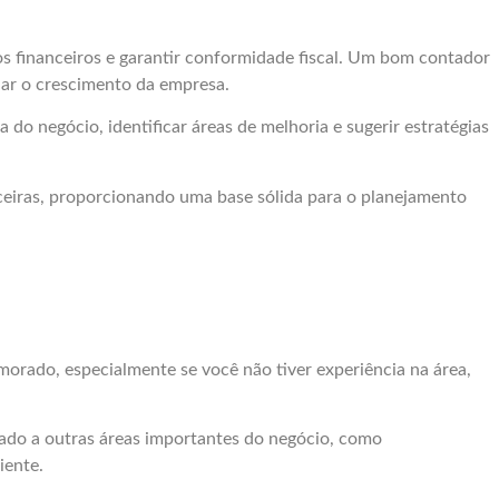
os financeiros e garantir conformidade fiscal. Um bom contador
jar o crescimento da empresa.
 do negócio, identificar áreas de melhoria e sugerir estratégias
nceiras, proporcionando uma base sólida para o planejamento
orado, especialmente se você não tiver experiência na área,
ado a outras áreas importantes do negócio, como
iente.