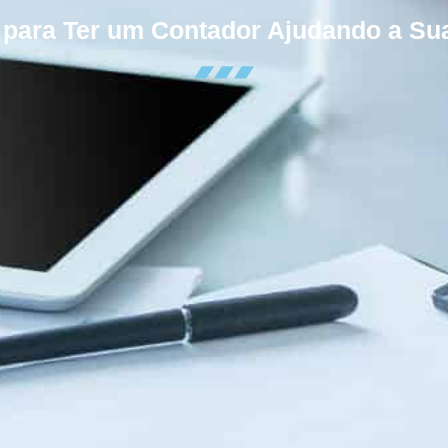
 para Ter um Contador Ajudando a S