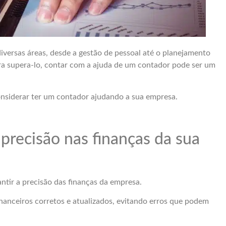
versas áreas, desde a gestão de pessoal até o planejamento
Para supera-lo, contar com a ajuda de um contador pode ser um
onsiderar ter um contador ajudando a sua empresa.
precisão nas finanças da sua
ntir a precisão das finanças da empresa.
inanceiros corretos e atualizados, evitando erros que podem