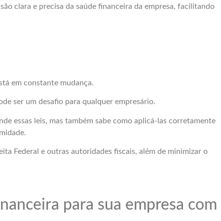
são clara e precisa da saúde financeira da empresa, facilitando
 está em constante mudança.
de ser um desafio para qualquer empresário.
nde essas leis, mas também sabe como aplicá-las corretamente
rmidade.
ita Federal e outras autoridades fiscais, além de minimizar o
financeira para sua empresa com