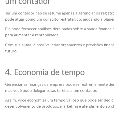
um contador
Ter um contador não se resume apenas a gerenciar os registr
pode atuar como um consultor estratégico, ajudando a plane
Ele pode fornecer análises detalhadas sobre a saúde financeira
para aumentar a rentabilidade.
Com sua ajuda, é possível criar orçamentos e previsões fina
futuro.
4. Economia de tempo
Gerenciar as finanças da empresa pode ser extremamente dem
mas você pode delegar essas tarefas a um contador.
Assim, você economiza um tempo valioso que pode ser dedic
desenvolvimento de produtos, marketing e atendimento ao cl