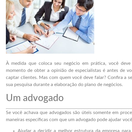
À medida que coloca seu negócio em prática, você deve 
momento de obter a opinião de especialistas é antes de vo
captar clientes. Mas com quem você deve falar? Confira a se
sua pesquisa durante a elaboração do plano de negócios.
Um advogado
Se você achava que advogados são úteis somente em proces
maneiras específicas com que um advogado pode ajudar você
Ajudar a decidir a melhor estrutura da empresa para