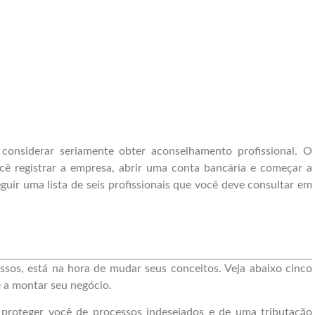
considerar seriamente obter aconselhamento profissional. O
cê registrar a empresa, abrir uma conta bancária e começar a
guir uma lista de seis profissionais que você deve consultar em
sos, está na hora de mudar seus conceitos. Veja abaixo cinco
 a montar seu negócio.
 proteger você de processos indesejados e de uma tributação