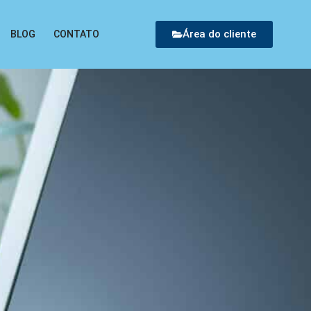
Área do cliente
BLOG
CONTATO