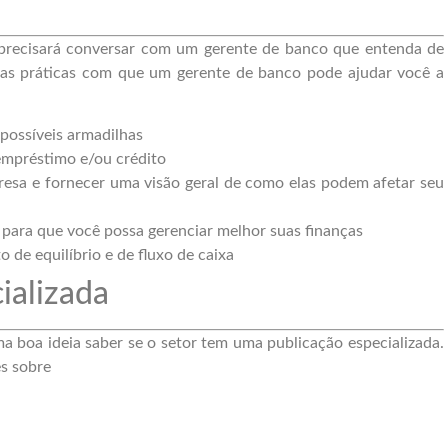
 precisará conversar com um gerente de banco que entenda de
iras práticas com que um gerente de banco pode ajudar você a
 possíveis armadilhas
empréstimo e/ou crédito
presa e fornecer uma visão geral de como elas podem afetar seu
 para que você possa gerenciar melhor suas finanças
 de equilíbrio e de fluxo de caixa
ializada
ma boa ideia saber se o setor tem uma publicação especializada.
es sobre