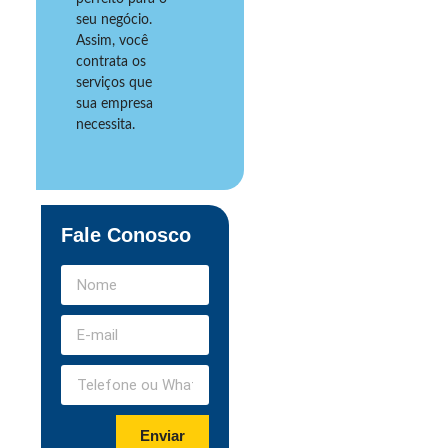
seu negócio.
Assim, você
contrata os
serviços que
sua empresa
necessita.
Fale Conosco
Enviar