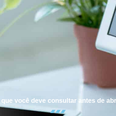
s que você deve consultar antes de ab