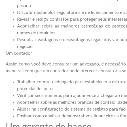
pesada
Discutir obstáculos regulatórios e de licenciamento e 
Revisar e redigir contratos para proteger seus interesse
Aconselhar sobre as melhores estratégias de proteçã
nomes de domínios
Pesquisar vantagens e desvantagens legais dos variado
negócio
Um contador
Assim como você deve consultar um advogado, é necessário
maneiras com que um contador pode oferecer consultoria sobr
Trabalhar com seu advogado para estabelecer a estrutu
potencial de lucro
Verificar seus números para ajudar você a chegar ao me
Aconselhar sobre as melhores práticas de contabilidade
Ajudar na configuração do sistema de registro para facil
Ensinar como analisar demonstrativos financeiros a fi
Um gerente de banco