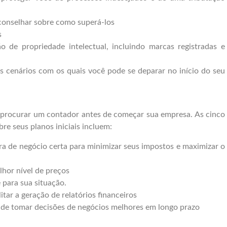
aconselhar sobre como superá-los
s
o de propriedade intelectual, incluindo marcas registradas e
s cenários com os quais você pode se deparar no início do seu
 procurar um contador antes de começar sua empresa. As cinco
e seus planos iniciais incluem:
ra de negócio certa para minimizar seus impostos e maximizar o
lhor nível de preços
 para sua situação.
itar a geração de relatórios financeiros
m de tomar decisões de negócios melhores em longo prazo