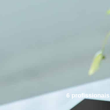
6 profissionai